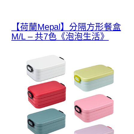
【荷蘭Mepal】分隔方形餐盒
M/L – 共7色《泡泡生活》