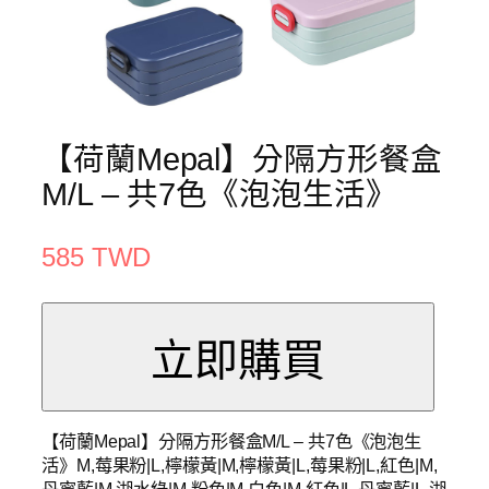
【荷蘭Mepal】分隔方形餐盒
M/L – 共7色《泡泡生活》
585 TWD
【荷蘭Mepal】分隔方形餐盒M/L – 共7色《泡泡生
活》M,莓果粉|L,檸檬黃|M,檸檬黃|L,莓果粉|L,紅色|M,