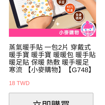
蒸氣暖手貼 一包2片 穿戴式
暖手寶 暖手寶 暖暖包 暖手貼
暖足貼 保暖 熱敷 暖手暖足
寒流 【小麥購物】【G748】
18 TWD