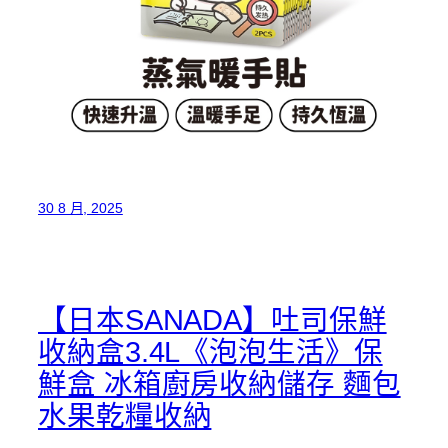
30 8 月, 2025
【日本SANADA】吐司保鮮
收納盒3.4L《泡泡生活》保
鮮盒 冰箱廚房收納儲存 麵包
水果乾糧收納