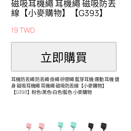
磁吸耳機繩 耳機繩 磁吸防丟
線【小麥購物】【G393】
19 TWD
耳機防丟繩 防丟繩 掛繩 矽膠繩 藍芽耳機 運動 耳機 健
身 磁吸耳機繩 耳機繩 磁吸防丟線【小麥購物】
【G393】粉色|黑色|白色|藍色 小麥購物