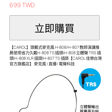
699 TWD
【CAROL】頭戴式麥克風 H-808/H-807 教師演講推
薦使用省力久戴H-808 TS 插頭|H-808 立體聲 TRS 插
頭|H-808 XLR 插頭|H-807 TS 插頭【CAROL 佳樂台灣
官方旗艦店】 麥克風 | 直播 | 電聲科技