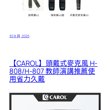
30 8 月, 2025
【CAROL】頭戴式麥克風 H-
808/H-807 教師演講推薦使
用省力久戴