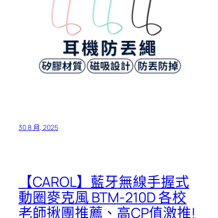
30 8 月, 2025
【CAROL】藍牙無線手握式
動圈麥克風 BTM-210D 各校
老師揪團推薦、高CP值激推!