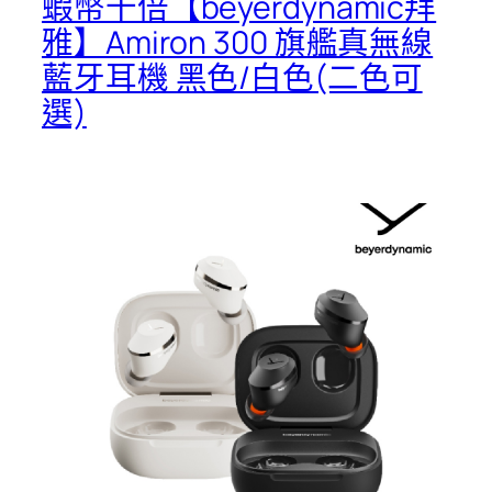
蝦幣十倍【beyerdynamic拜
雅】Amiron 300 旗艦真無線
藍牙耳機 黑色/白色(二色可
選)