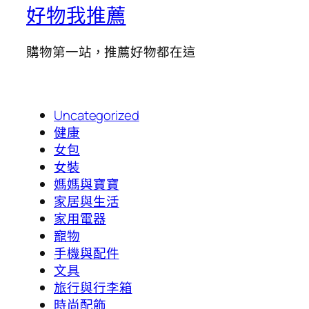
好物我推薦
購物第一站，推薦好物都在這
Uncategorized
健康
女包
女裝
媽媽與寶寶
家居與生活
家用電器
寵物
手機與配件
文具
旅行與行李箱
時尚配飾