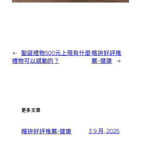
←
聖誕禮物500元上限有什麼
瞎拚好評推
禮物可以感動的？
薦-健康
→
更多文章
3 9 月, 2025
瞎拚好評推薦-健康