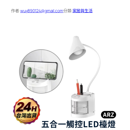
作者:
wuy890124@gmail.com
分類:
家居與生活