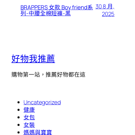
30 8 月,
BRAPPERS 女款 Boy friend系
列-中腰全棉短褲-黑
2025
好物我推薦
購物第一站，推薦好物都在這
Uncategorized
健康
女包
女裝
媽媽與寶寶