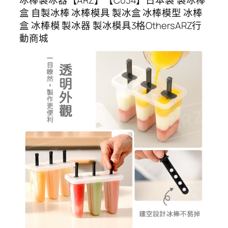
盒 自製冰棒 冰棒模具 製冰盒 冰棒模型 冰棒
盒 冰棒模 製冰器 製冰模具3格OthersARZ行
動商城