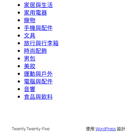
家居與生活
家用電器
寵物
手機與配件
文具
旅行與行李箱
時尚配飾
男包
美妝
運動與戶外
電腦與配件
音響
食品與飲料
Twenty Twenty-Five
使用
WordPress
設計