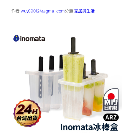
作者:
wuy890124@gmail.com
分類:
家居與生活