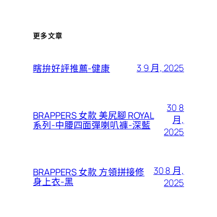
更多文章
3 9 月, 2025
瞎拚好評推薦-健康
30 8
BRAPPERS 女款 美尻腳 ROYAL
月,
系列-中腰四面彈喇叭褲-深藍
2025
30 8 月,
BRAPPERS 女款 方領拼接修
身上衣-黑
2025