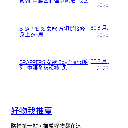
系列-中腰四面彈喇叭褲-深藍
2025
30 8 月,
BRAPPERS 女款 方領拼接修
身上衣-黑
2025
30 8 月,
BRAPPERS 女款 Boy friend系
列-中腰全棉短褲-黑
2025
好物我推薦
購物第一站，推薦好物都在這