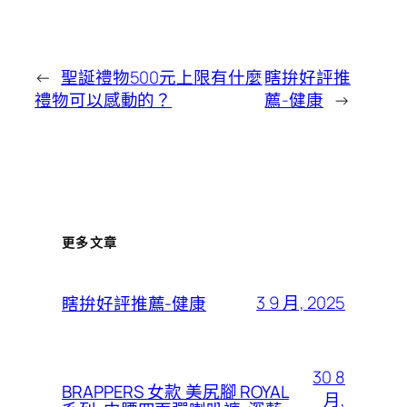
←
聖誕禮物500元上限有什麼
瞎拚好評推
禮物可以感動的？
薦-健康
→
更多文章
3 9 月, 2025
瞎拚好評推薦-健康
30 8
BRAPPERS 女款 美尻腳 ROYAL
月,