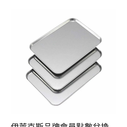
伊萊克斯品牌會員點數兌換