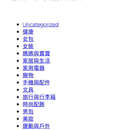
Uncategorized
健康
女包
女裝
媽媽與寶寶
家居與生活
家用電器
寵物
手機與配件
文具
旅行與行李箱
時尚配飾
男包
美妝
運動與戶外