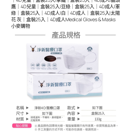
｜4D兒童｜盒裝25入|拿鐵｜盒裝25入｜4D成人|貓頭
鷹｜4D兒童｜盒裝25入|豆綠｜盒裝25入｜4D成人|軍
綠｜盒裝25入｜4D成人|白｜4D成人｜盒裝25入|太陽
花 灰｜盒裝25入｜4D成人Medical Gloves & Masks
小麥購物