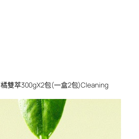
雙萃300gX2包(一盒2包)Cleaning