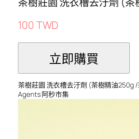
茶樹莊園 洗衣槽去汙劑 (茶樹
100 TWD
茶樹莊園 洗衣槽去汙劑 (茶樹精油250g /茶
Agents 阿秒市集