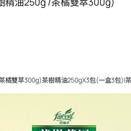
精油250g /茶橘雙萃300g)
橘雙萃300g)茶樹精油250gX3包(一盒3包)|茶橘