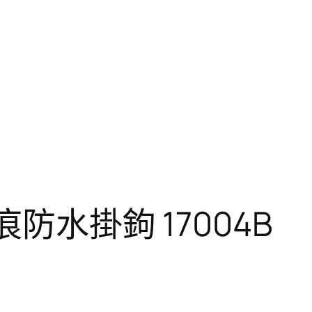
痕防水掛鉤 17004B