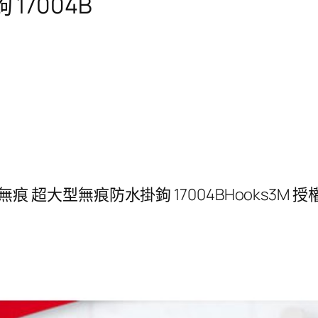
17004B
 無痕 超大型無痕防水掛鉤 17004BHooks3M