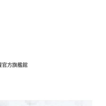
 授權官方旗艦館