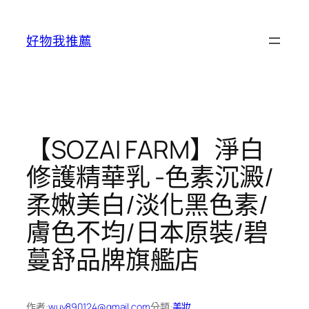
跳
至
好物我推薦
主
要
內
容
【SOZAI FARM】淨白
修護精華乳 -色素沉澱/
柔嫩美白/淡化黑色素/
膚色不均/日本原裝/碧
蔓舒品牌旗艦店
作者:
wuy890124@gmail.com
分類:
美妝