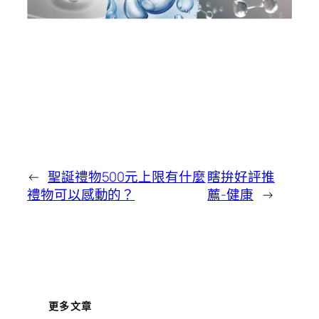
←
聖誕禮物500元上限有什麼
瞎拚好評推
禮物可以感動的？
薦-健康
→
更多文章