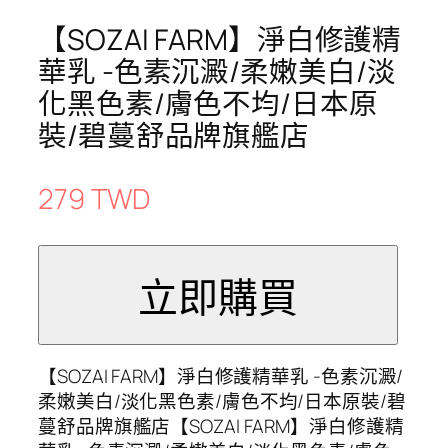
【SOZAI FARM】淨白修護精
華乳 -色素沉澱/柔嫩美白/淡
化黑色素/膚色不均/日本原
裝/碧蔓舒品牌旗艦店
279 TWD
【SOZAI FARM】淨白修護精華乳 -色素沉澱/
柔嫩美白/淡化黑色素/膚色不均/日本原裝/碧
蔓舒品牌旗艦店【SOZAI FARM】淨白修護精