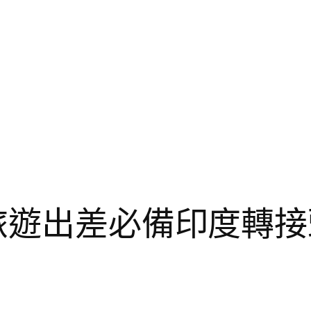
)旅遊出差必備印度轉