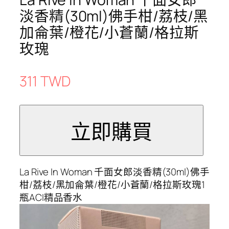
淡香精(30ml)佛手柑/荔枝/黑
加侖葉/橙花/小蒼蘭/格拉斯
玫瑰
311 TWD
La Rive In Woman 千面女郎淡香精(30ml)佛手
柑/荔枝/黑加侖葉/橙花/小蒼蘭/格拉斯玫瑰1
瓶ACI精品香水