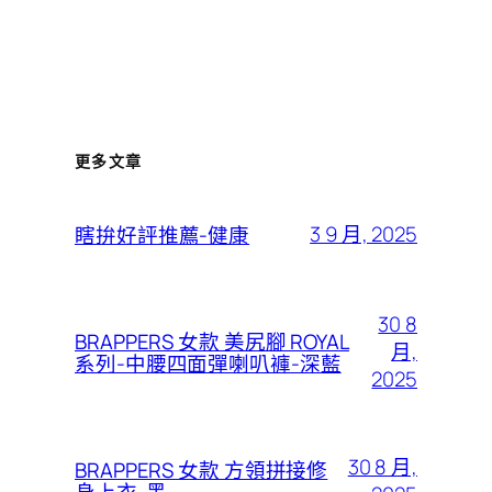
更多文章
3 9 月, 2025
瞎拚好評推薦-健康
30 8
BRAPPERS 女款 美尻腳 ROYAL
月,
系列-中腰四面彈喇叭褲-深藍
2025
30 8 月,
BRAPPERS 女款 方領拼接修
身上衣-黑