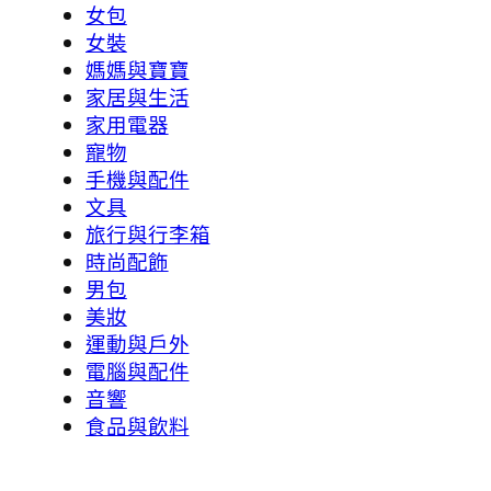
女包
女裝
媽媽與寶寶
家居與生活
家用電器
寵物
手機與配件
文具
旅行與行李箱
時尚配飾
男包
美妝
運動與戶外
電腦與配件
音響
食品與飲料