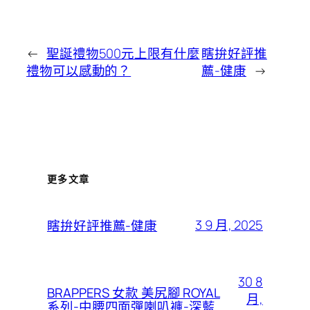
←
聖誕禮物500元上限有什麼
瞎拚好評推
禮物可以感動的？
薦-健康
→
更多文章
3 9 月, 2025
瞎拚好評推薦-健康
30 8
BRAPPERS 女款 美尻腳 ROYAL
月,
系列-中腰四面彈喇叭褲-深藍