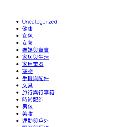
Uncategorized
健康
女包
女裝
媽媽與寶寶
家居與生活
家用電器
寵物
手機與配件
文具
旅行與行李箱
時尚配飾
男包
美妝
運動與戶外