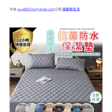
作者:
wuy890124@gmail.com
分類:
家居與生活