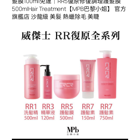
髮膜100ml|免運｜RR5復原修復調理護髮膜
500mlHair Treatment【MPB巴黎小姐】 官方
旗艦店 沙龍級 美髮 熱蠟除毛 美睫