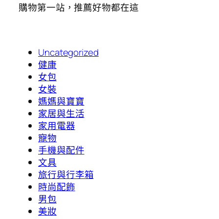
購物第一站，推薦好物都在這
Uncategorized
健康
女包
女裝
媽媽與寶寶
家居與生活
家用電器
寵物
手機與配件
文具
旅行與行李箱
時尚配飾
男包
美妝