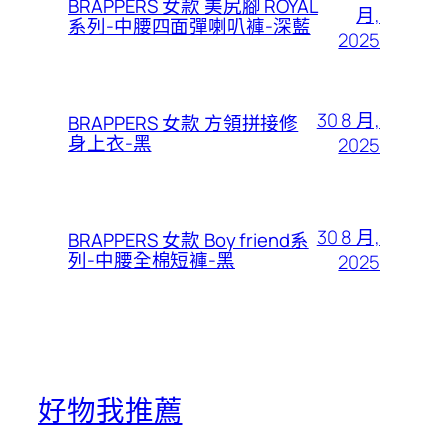
BRAPPERS 女款 美尻腳 ROYAL
月,
系列-中腰四面彈喇叭褲-深藍
2025
30 8 月,
BRAPPERS 女款 方領拼接修
身上衣-黑
2025
30 8 月,
BRAPPERS 女款 Boy friend系
列-中腰全棉短褲-黑
2025
好物我推薦