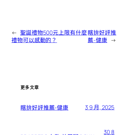
←
聖誕禮物500元上限有什麼
瞎拚好評推
禮物可以感動的？
薦-健康
→
更多文章
3 9 月, 2025
瞎拚好評推薦-健康
30 8