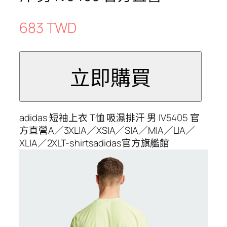
683 TWD
adidas 短袖上衣 T恤 吸濕排汗 男 IV5405 官
方直營A／3XL|A／XS|A／S|A／M|A／L|A／
XL|A／2XLT-shirtsadidas官方旗艦館