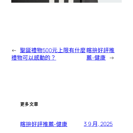
←
聖誕禮物500元上限有什麼
瞎拚好評推
禮物可以感動的？
薦-健康
→
更多文章
3 9 月, 2025
瞎拚好評推薦-健康