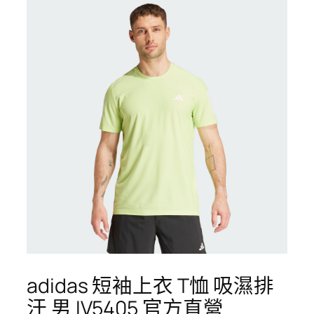
adidas 短袖上衣 T恤 吸濕排
汗 男 IV5405 官方直營