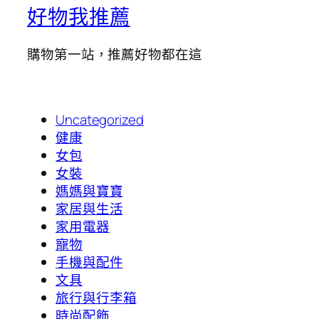
好物我推薦
購物第一站，推薦好物都在這
Uncategorized
健康
女包
女裝
媽媽與寶寶
家居與生活
家用電器
寵物
手機與配件
文具
旅行與行李箱
時尚配飾