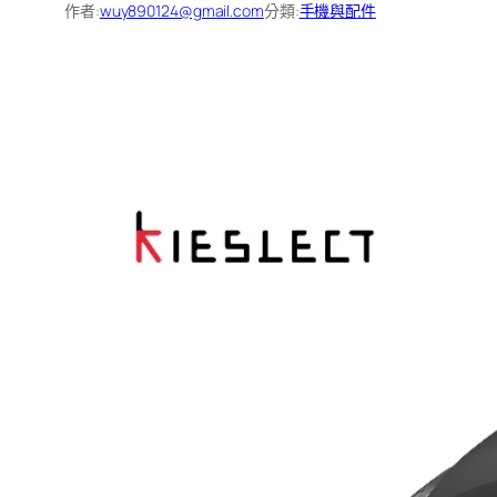
作者:
wuy890124@gmail.com
分類:
手機與配件