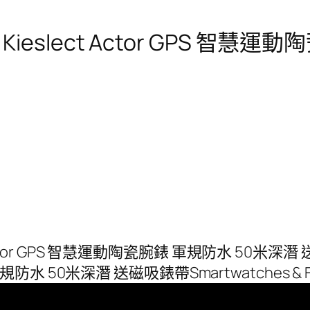
ieslect Actor GPS 智慧
 Actor GPS 智慧運動陶瓷腕錶 軍規防水 50米
規防水 50米深潛 送磁吸錶帶Smartwatches & Fitn