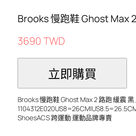
Brooks 慢跑鞋 Ghost Max
3690 TWD
Brooks 慢跑鞋 Ghost Max 2 路跑 緩震
1104312E020US8=26CM|US8.5=26.5C
ShoesACS 跨運動 運動品牌專賣