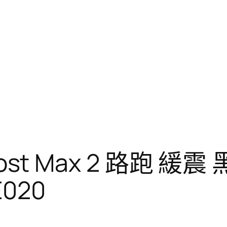
host Max 2 路跑 緩
E020