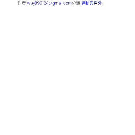
作者:
wuy890124@gmail.com
分類:
運動與戶外