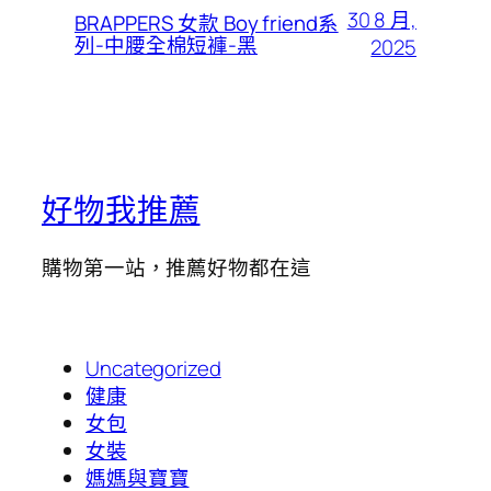
30 8 月,
BRAPPERS 女款 Boy friend系
列-中腰全棉短褲-黑
2025
好物我推薦
購物第一站，推薦好物都在這
Uncategorized
健康
女包
女裝
媽媽與寶寶