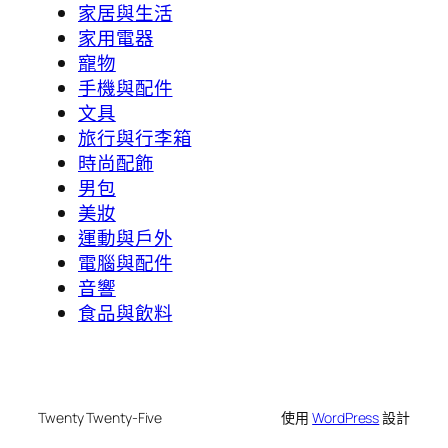
家居與生活
家用電器
寵物
手機與配件
文具
旅行與行李箱
時尚配飾
男包
美妝
運動與戶外
電腦與配件
音響
食品與飲料
Twenty Twenty-Five
使用
WordPress
設計