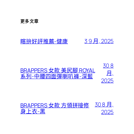
更多文章
3 9 月, 2025
瞎拚好評推薦-健康
30 8
BRAPPERS 女款 美尻腳 ROYAL
月,
系列-中腰四面彈喇叭褲-深藍
2025
30 8 月,
BRAPPERS 女款 方領拼接修
身上衣-黑
2025