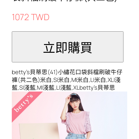
1072 TWD
betty’s貝蒂思(41)小繡花口袋斜檔刷破牛仔
褲(共二色)米白,S|米白,M|米白,L|米白,XL|淺
藍,S|淺藍,M|淺藍,L|淺藍,XLbetty’s貝蒂思