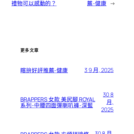
禮物可以感動的？
薦-健康
→
更多文章
3 9 月, 2025
瞎拚好評推薦-健康
30 8
BRAPPERS 女款 美尻腳 ROYAL
月,
系列-中腰四面彈喇叭褲-深藍
2025
30 8 月,