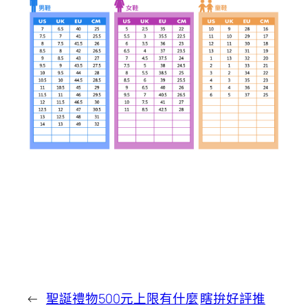
←
聖誕禮物500元上限有什麼
瞎拚好評推