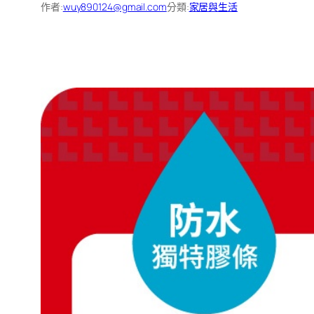
作者:
wuy890124@gmail.com
分類:
家居與生活