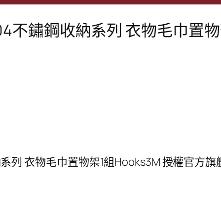
承重304不鏽鋼收納系列 衣物毛巾置
收納系列 衣物毛巾置物架1組Hooks3M 授權官方