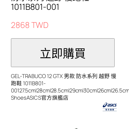
1011B801-001
2868 TWD
GEL-TRABUCO 12 GTX 男款 防水系列 越野 慢
跑鞋 1011B801-
00127.5cm|28cm|28.5cm|29cm|30cm|26cm|26.5c
ShoesASICS官方旗艦店