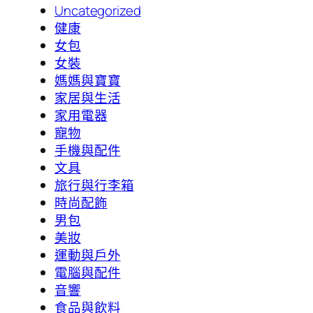
Uncategorized
健康
女包
女裝
媽媽與寶寶
家居與生活
家用電器
寵物
手機與配件
文具
旅行與行李箱
時尚配飾
男包
美妝
運動與戶外
電腦與配件
音響
食品與飲料