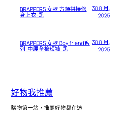
30 8 月,
BRAPPERS 女款 方領拼接修
身上衣-黑
2025
30 8 月,
BRAPPERS 女款 Boy friend系
列-中腰全棉短褲-黑
2025
好物我推薦
購物第一站，推薦好物都在這