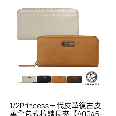
1/2Princess三代皮革復古皮
革全包式拉鍊長夾【A0046-