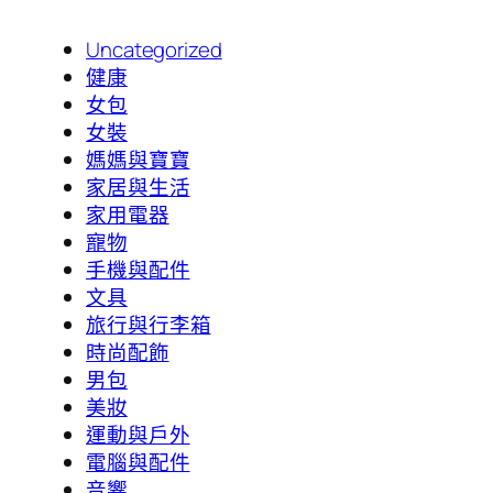
Uncategorized
健康
女包
女裝
媽媽與寶寶
家居與生活
家用電器
寵物
手機與配件
文具
旅行與行李箱
時尚配飾
男包
美妝
運動與戶外
電腦與配件
音響