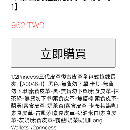
1】
962 TWD
1/2Princess三代皮革復古皮革全包式拉鍊長
夾【A0046-1】黑色-無貨勿下單|卡其-無貨
勿下單|素食皮革-黑-無貨勿下單|素食皮革-抹
茶綠-無貨勿下單|素食皮革-焦糖棕|素食皮革-
梨黃|素食皮革-奶茶杏|素食皮革-卡布其諾咖|
素食皮革-古風紫|素食皮革-奶油米白|素食皮
革-灰奶|素食皮革-霧藍|奶茶|奶咖Long
Wallets1/2princess