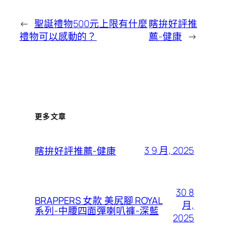
←
聖誕禮物500元上限有什麼
瞎拚好評推
禮物可以感動的？
薦-健康
→
更多文章
3 9 月, 2025
瞎拚好評推薦-健康
30 8
BRAPPERS 女款 美尻腳 ROYAL
月,
系列-中腰四面彈喇叭褲-深藍
2025