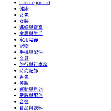
Uncategorized
健康
女包
女裝
媽媽與寶寶
家居與生活
家用電器
寵物
手機與配件
文具
旅行與行李箱
時尚配飾
男包
美妝
運動與戶外
電腦與配件
音響
食品與飲料