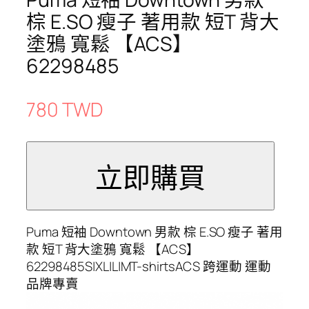
棕 E.SO 瘦子 著用款 短T 背大
塗鴉 寬鬆 【ACS】
62298485
780 TWD
Puma 短袖 Downtown 男款 棕 E.SO 瘦子 著用
款 短T 背大塗鴉 寬鬆 【ACS】
62298485S|XL|L|MT-shirtsACS 跨運動 運動
品牌專賣