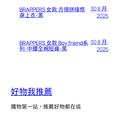
30 8 月,
BRAPPERS 女款 方領拼接修
身上衣-黑
2025
30 8 月,
BRAPPERS 女款 Boy friend系
列-中腰全棉短褲-黑
2025
好物我推薦
購物第一站，推薦好物都在這