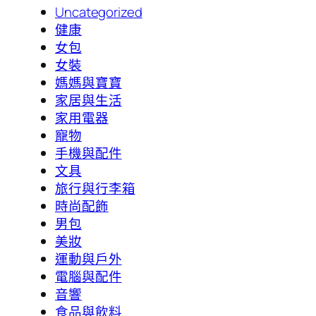
Uncategorized
健康
女包
女裝
媽媽與寶寶
家居與生活
家用電器
寵物
手機與配件
文具
旅行與行李箱
時尚配飾
男包
美妝
運動與戶外
電腦與配件
音響
食品與飲料