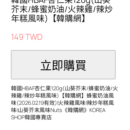
芥末/蜂蜜奶油/火辣雞/辣炒
年糕風味)【韓購網】
149 TWD
韓國HBAF杏仁果120g(山葵芥末/蜂蜜奶油/火
辣雞/辣炒年糕風味)【韓購網】蜂蜜奶油風
味(2026.02.19有效)|火辣雞風味|辣炒年糕風
味|山葵芥末風味Nuts《韓購網》KOREA
SHOP韓國專賣店