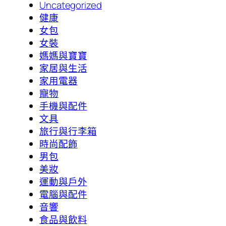
Uncategorized
健康
女包
女裝
媽媽與寶寶
家居與生活
家用電器
寵物
手機與配件
文具
旅行與行李箱
時尚配飾
男包
美妝
運動與戶外
電腦與配件
音響
食品與飲料