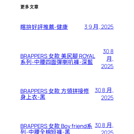
更多文章
3 9 月, 2025
瞎拚好評推薦-健康
30 8
BRAPPERS 女款 美尻腳 ROYAL
月,
系列-中腰四面彈喇叭褲-深藍
2025
30 8 月,
BRAPPERS 女款 方領拼接修
身上衣-黑
2025
30 8 月,
BRAPPERS 女款 Boy friend系
列-中腰全棉短褲-黑
2025