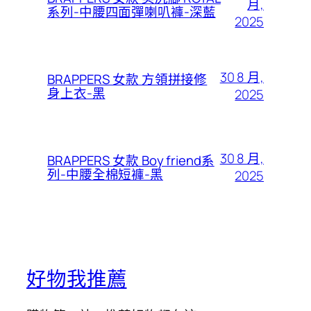
月,
系列-中腰四面彈喇叭褲-深藍
2025
30 8 月,
BRAPPERS 女款 方領拼接修
身上衣-黑
2025
30 8 月,
BRAPPERS 女款 Boy friend系
列-中腰全棉短褲-黑
2025
好物我推薦