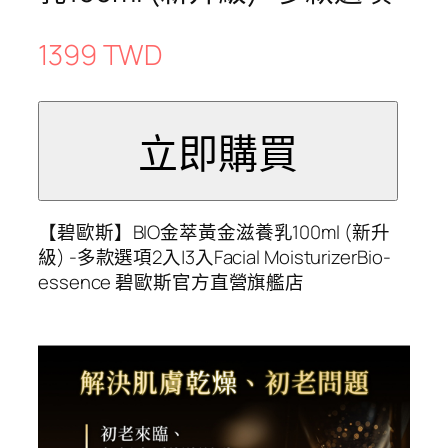
1399 TWD
【碧歐斯】BIO金萃黃金滋養乳100ml (新升
級) -多款選項2入|3入Facial MoisturizerBio-
essence 碧歐斯官方直營旗艦店