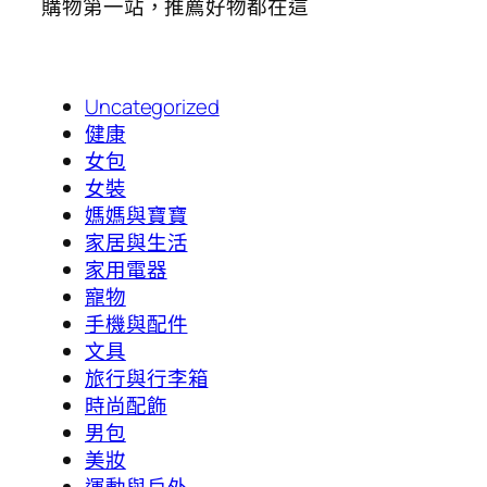
購物第一站，推薦好物都在這
Uncategorized
健康
女包
女裝
媽媽與寶寶
家居與生活
家用電器
寵物
手機與配件
文具
旅行與行李箱
時尚配飾
男包
美妝
運動與戶外