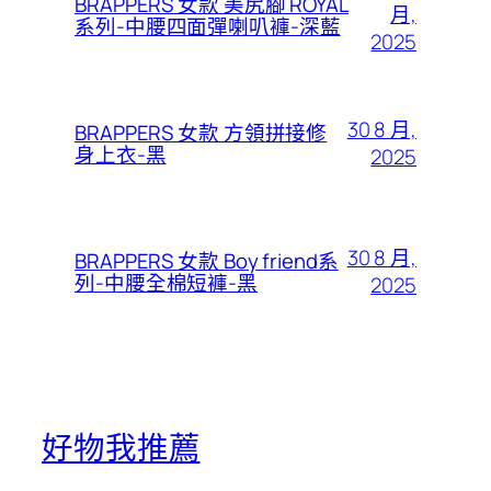
BRAPPERS 女款 美尻腳 ROYAL
月,
系列-中腰四面彈喇叭褲-深藍
2025
30 8 月,
BRAPPERS 女款 方領拼接修
身上衣-黑
2025
30 8 月,
BRAPPERS 女款 Boy friend系
列-中腰全棉短褲-黑
2025
好物我推薦