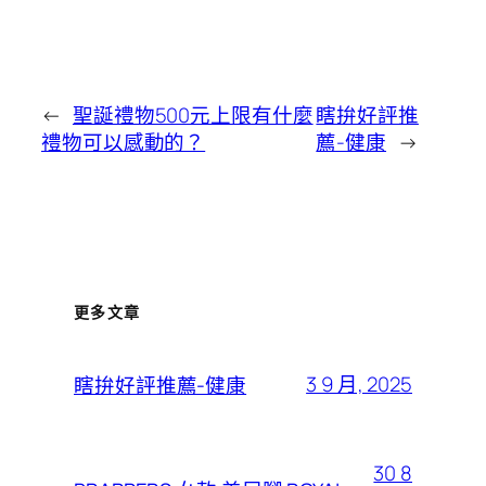
←
聖誕禮物500元上限有什麼
瞎拚好評推
禮物可以感動的？
薦-健康
→
更多文章
3 9 月, 2025
瞎拚好評推薦-健康
30 8