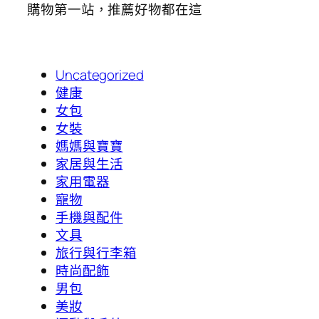
購物第一站，推薦好物都在這
Uncategorized
健康
女包
女裝
媽媽與寶寶
家居與生活
家用電器
寵物
手機與配件
文具
旅行與行李箱
時尚配飾
男包
美妝