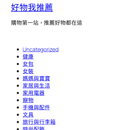
好物我推薦
購物第一站，推薦好物都在這
Uncategorized
健康
女包
女裝
媽媽與寶寶
家居與生活
家用電器
寵物
手機與配件
文具
旅行與行李箱
時尚配飾