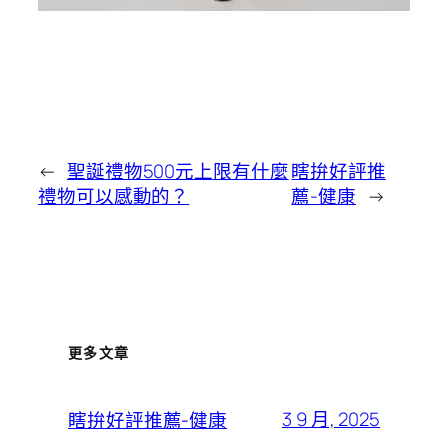
←
聖誕禮物500元上限有什麼
瞎拚好評推
禮物可以感動的？
薦-健康
→
更多文章
3 9 月, 2025
瞎拚好評推薦-健康