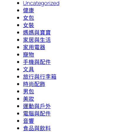
Uncategorized
健康
女包
女裝
媽媽與寶寶
家居與生活
家用電器
寵物
手機與配件
文具
旅行與行李箱
時尚配飾
男包
美妝
運動與戶外
電腦與配件
音響
食品與飲料