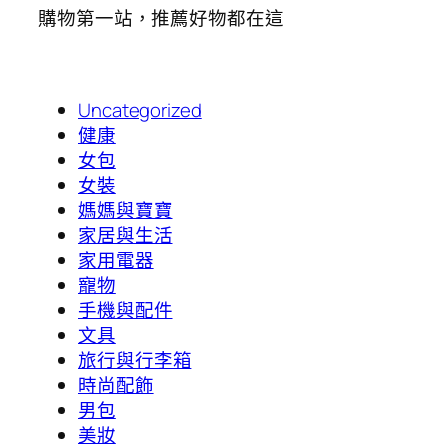
購物第一站，推薦好物都在這
Uncategorized
健康
女包
女裝
媽媽與寶寶
家居與生活
家用電器
寵物
手機與配件
文具
旅行與行李箱
時尚配飾
男包
美妝