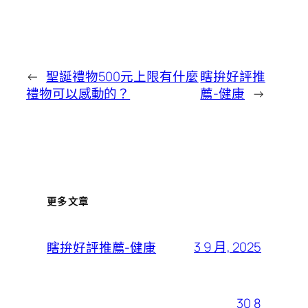
←
聖誕禮物500元上限有什麼
瞎拚好評推
禮物可以感動的？
薦-健康
→
更多文章
3 9 月, 2025
瞎拚好評推薦-健康
30 8