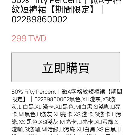
紋短褲裙【期間限定】｜
02289860002
299 TWD
50% Fifty Percent｜微A字格紋短褲裙【期間
限定】｜02289860002黑色,XL|淺灰,XS|淺
灰,L|白黑,XL|淺卡,XL|黑色,M|白黑,S|淺咖,L|亮
卡,M|黑色,L|淺灰,XL|亮卡,XS|淺卡,S|淺卡,L|污
綠,XS|黑色,XS|淺灰,M|亮卡,L|亮卡,XL|污綠,S|
淺咖,S|淺咖,M|污綠,L|污綠,XL|白黑,XS|白黑,L|