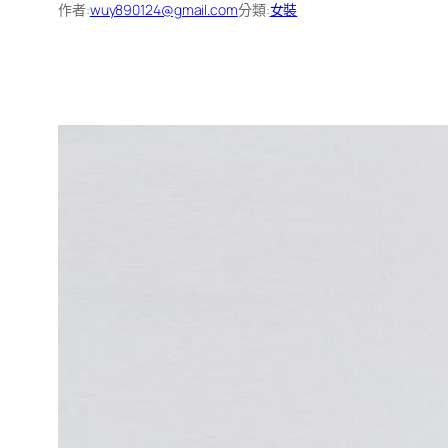
作者:
wuy890124@gmail.com
分類:
女裝