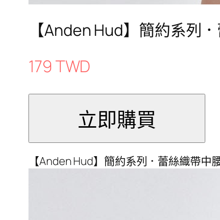
【Anden Hud】簡約系
179 TWD
【Anden Hud】簡約系列．蕾絲織帶中腰三角