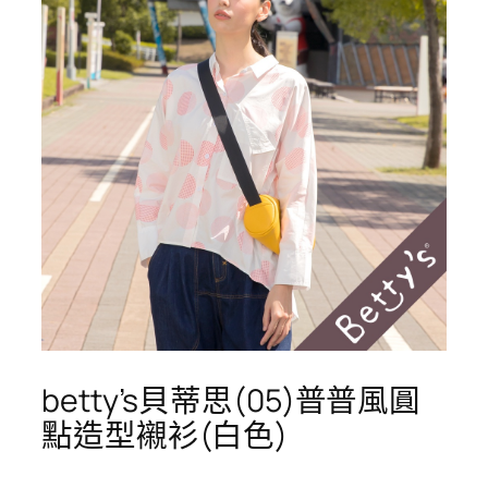
betty’s貝蒂思(05)普普風圓
點造型襯衫(白色)