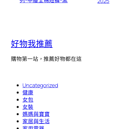
列-中腰全棉短褲-黑
2025
好物我推薦
購物第一站，推薦好物都在這
Uncategorized
健康
女包
女裝
媽媽與寶寶
家居與生活
家用電器