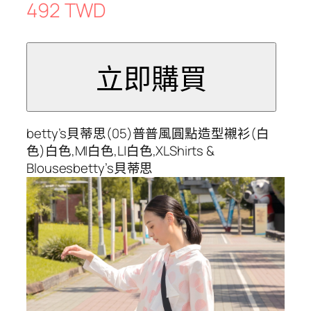
492 TWD
betty’s貝蒂思(05)普普風圓點造型襯衫(白
色)白色,M|白色,L|白色,XLShirts &
Blousesbetty’s貝蒂思