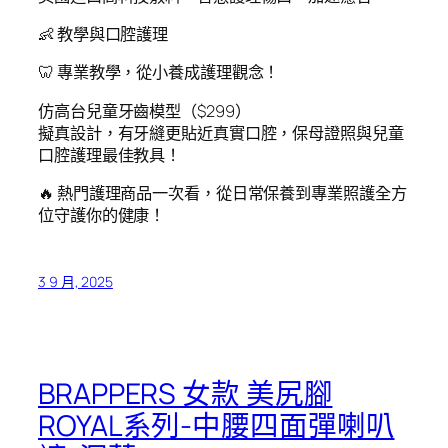
👶 教學與口腔護理
🦷 專業教學，從小養成護理觀念！
仿高台兒童牙齒模型（$299）
擬真設計，有牙縫更貼近真實口腔，保母證照與兒童
口腔護理最佳教具！
🔥 熱門護理商品一次看，從日常保養到專業照護全方
位守護你的健康！
3 9 月, 2025
BRAPPERS 女款 美尻腳
ROYAL系列-中腰四面彈喇叭