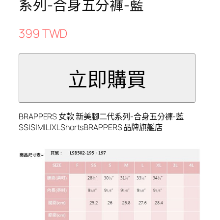
系列-合身五分褲-藍
399 TWD
BRAPPERS 女款 新美腳二代系列-合身五分褲-藍
SS|S|M|L|XLShortsBRAPPERS 品牌旗艦店