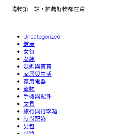
購物第一站，推薦好物都在這
Uncategorized
健康
女包
女裝
媽媽與寶寶
家居與生活
家用電器
寵物
手機與配件
文具
旅行與行李箱
時尚配飾
男包
美妝