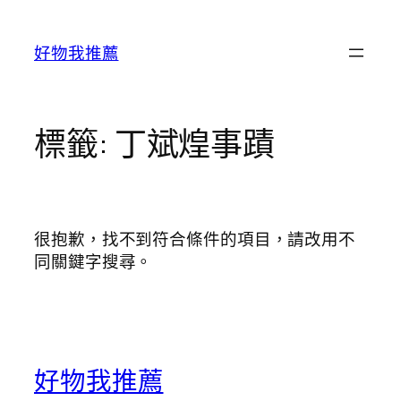
跳
至
好物我推薦
主
要
內
容
標籤:
丁斌煌事蹟
很抱歉，找不到符合條件的項目，請改用不
同關鍵字搜尋。
好物我推薦