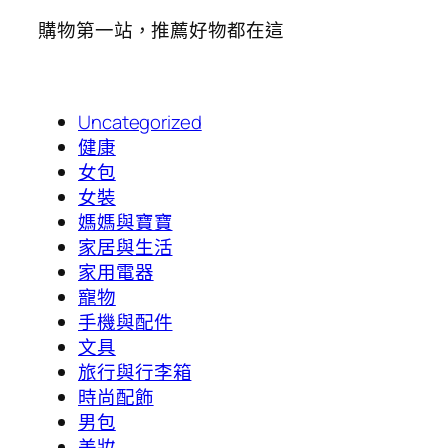
購物第一站，推薦好物都在這
Uncategorized
健康
女包
女裝
媽媽與寶寶
家居與生活
家用電器
寵物
手機與配件
文具
旅行與行李箱
時尚配飾
男包
美妝